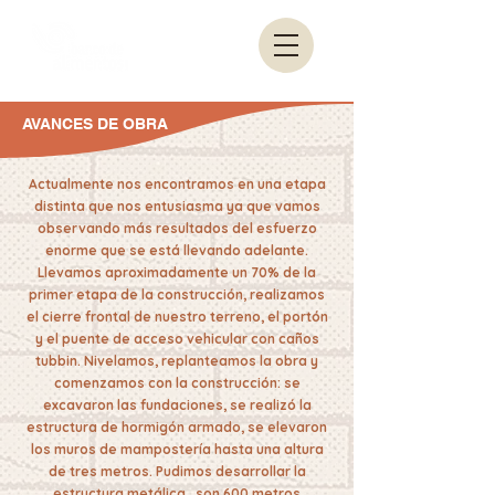
AVANCES DE OBRA
Actualmente nos encontramos en una etapa
distinta que nos entusiasma ya que vamos
observando más resultados del esfuerzo
enorme que se está llevando adelante.
Llevamos aproximadamente un 70% de la
primer etapa de la construcción, realizamos
el cierre frontal de nuestro terreno, el portón
y el puente de acceso vehicular con caños
tubbin. Nivelamos, replanteamos la obra y
comenzamos con la construcción: se
excavaron las fundaciones, se realizó la
estructura de hormigón armado, se elevaron
los muros de mampostería hasta una altura
de tres metros. Pudimos desarrollar la
estructura metálica, son 600 metros