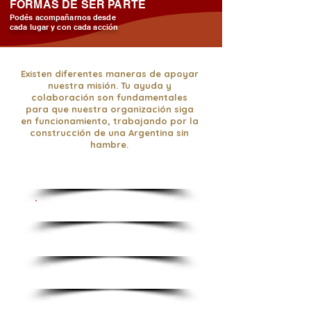
FORMAS DE SER PARTE
Podés acompañarnos desde
cada lugar y con cada acción
Existen diferentes maneras de apoyar
nuestra misión.​ Tu ayuda y
colaboración son fundamentales
para que nuestra organización siga
en funcionamiento, trabajando por la
construcción de una Argentina sin
hambre.
QUIERO SER VOLUNTARIO
QUIERO DONAR ALIMENTOS
QUIERO DONAR DINERO
QUIERO POSTULAR UNA OSC