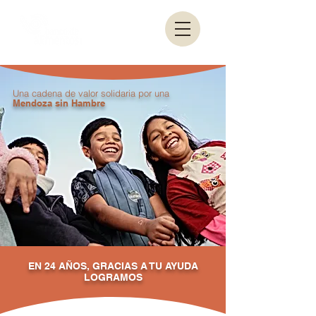
Una cadena de valor solidaria por una
Mendoza sin Hambre
EN 24 AÑOS, GRACIAS A TU AYUDA
LOGRAMOS